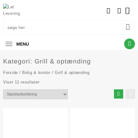
Skip
to
content
MENU
Kategori:
Grill & optænding
Forside
/
Bolig & kontor
/ Grill & optænding
Viser 11 resultater