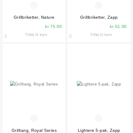
Grillbriketter, Nature
Grillbriketter, Zapp
kr.
75.00
kr.
51.00
Tilføj til kurv
Tilføj til kurv
Grilltang, Royal Series
Lightere 5-pak, Zapp