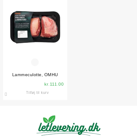
Lammeculotte, OMHU
kr.
111.00
Tilføj til kurv