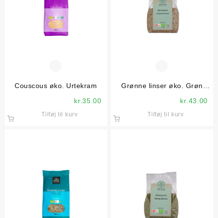
Couscous øko. Urtekram
Grønne linser øko. Grøn
Fokus
kr.
35.00
kr.
43.00
Tilføj til kurv
Tilføj til kurv