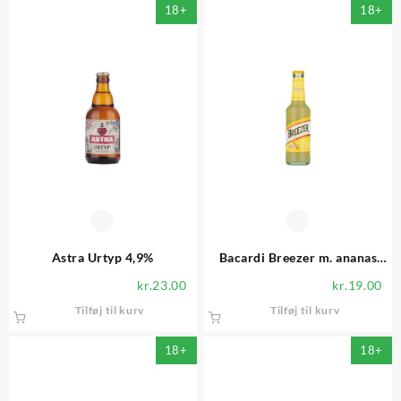
18+
18+
Astra Urtyp 4,9%
Bacardi Breezer m. ananas
4,0%
kr.
23.00
kr.
19.00
Tilføj til kurv
Tilføj til kurv
18+
18+