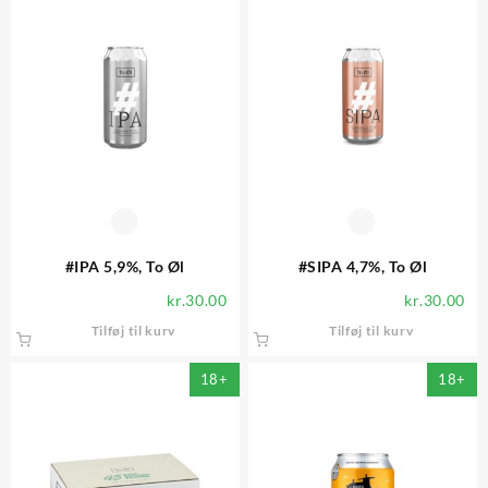
#IPA 5,9%, To Øl
#SIPA 4,7%, To Øl
kr.
30.00
kr.
30.00
Tilføj til kurv
Tilføj til kurv
18+
18+