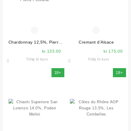
Chardonnay 12,5%, Pierre
Cremant d’Alsace
Ponnelle
kr.
133.00
kr.
175.00
Tilføj til kurv
Tilføj til kurv
18+
18+