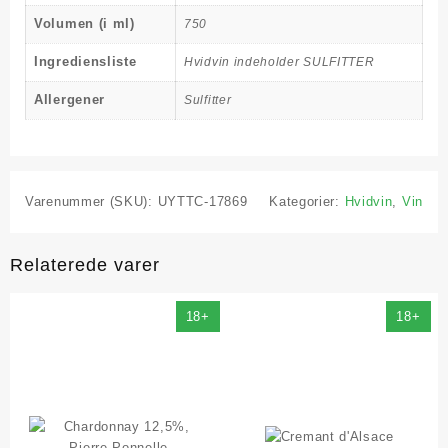
Volumen (i ml)
750
Ingrediensliste
Hvidvin indeholder SULFITTER
Allergener
Sulfitter
Varenummer (SKU):
UYTTC-17869
Kategorier:
Hvidvin
,
Vin
Relaterede varer
18+
18+