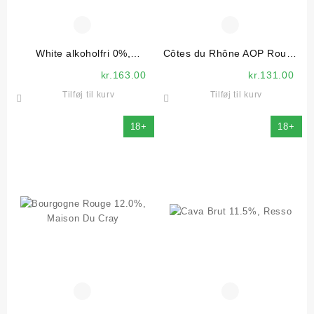
White alkoholfri 0%,
Côtes du Rhône AOP Rouge
Arensbak
13,5%, Les Combelles
kr.
163.00
kr.
131.00
Tilføj til kurv
Tilføj til kurv
18+
18+