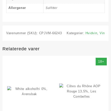
Allergener
Sulfitter
Varenummer (SKU):
CPJVM-66243
Kategorier:
Hvidvin
,
Vin
Relaterede varer
18+