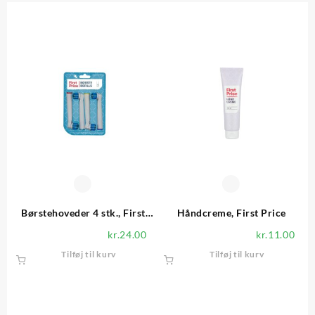
Børstehoveder 4 stk., First
Håndcreme, First Price
Price
kr.
24.00
kr.
11.00
Tilføj til kurv
Tilføj til kurv