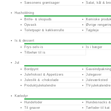
Sæsonens grøntsager
Salat, kål & bro
Husholdning
Brille- & skopuds
Kemiske produk
Opvask
Øvrige rengørin
Toiletpapir & køkkenrulle
Tøjpleje
Is & dessert
Frys-selv-is
Is i bæger
Tilbehør til is
Jul
Bordpynt
Gaveindpaknin
Julefrokost & Appetizers
Julegaver
Juleslik & -chokolade
Juleværksted
Produktjulekalendre
TV-julekalendre
Kæledyr
Hundefoder
Hundesnacks & 
Til gnaver
Tørfoder til kat