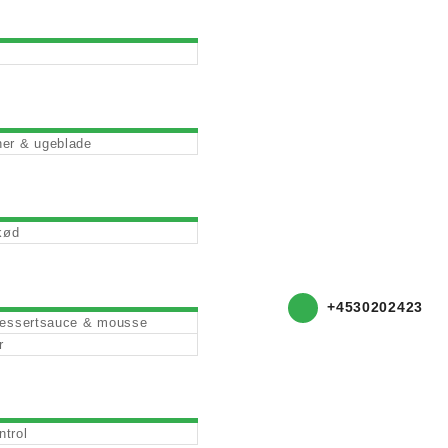
er & ugeblade
kød
+4530202423
dessertsauce & mousse
r
trol