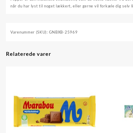
når du har lyst til noget lækkert, eller gerne vil forkæle dig selv l
Varenummer (SKU):
GNBXB-25969
Relaterede varer