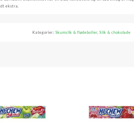
idt ekstra.
Kategorier:
Skumslik & flødeboller
,
Slik & chokolade