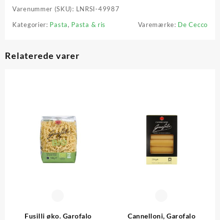
Varenummer (SKU):
LNRSI-49987
Kategorier:
Pasta
,
Pasta & ris
Varemærke:
De Cecco
Relaterede varer
Fusilli øko. Garofalo
Cannelloni, Garofalo