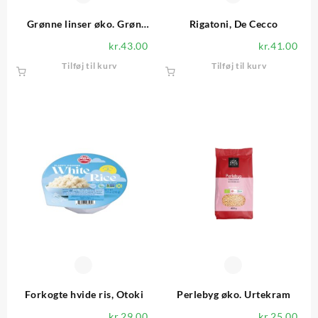
Grønne linser øko. Grøn
Rigatoni, De Cecco
Fokus
kr.
43.00
kr.
41.00
Tilføj til kurv
Tilføj til kurv
Forkogte hvide ris, Otoki
Perlebyg øko. Urtekram
kr.
29.00
kr.
25.00