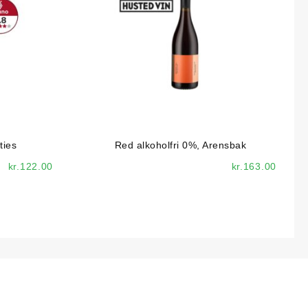
ties
Red alkoholfri 0%, Arensbak
kr.
122.00
kr.
163.00