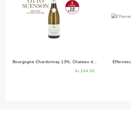
Bourgogne Chardonnay 13%, Chateau du
Effervesc
Cray
kr.
244.00