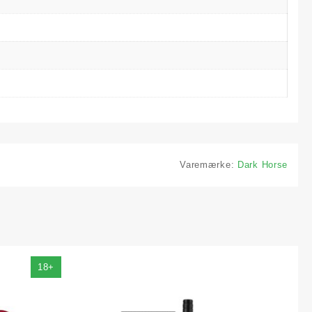
Varemærke:
Dark Horse
18+