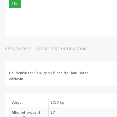
18+
BESKRIVELSE
YDERLIGERE INFORMATION
Californisk tør Sauvignon Blanc fra Dark Horse.
#hvidvin
Vægt
1320 kg
Alkohol procent
13