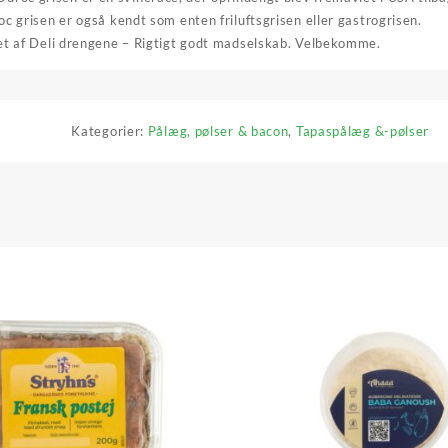
oc grisen er også kendt som enten friluftsgrisen eller gastrogrisen.
alet af Deli drengene – Rigtigt godt madselskab. Velbekomme.
Kategorier:
Pålæg, pølser & bacon
,
Tapaspålæg &-pølser