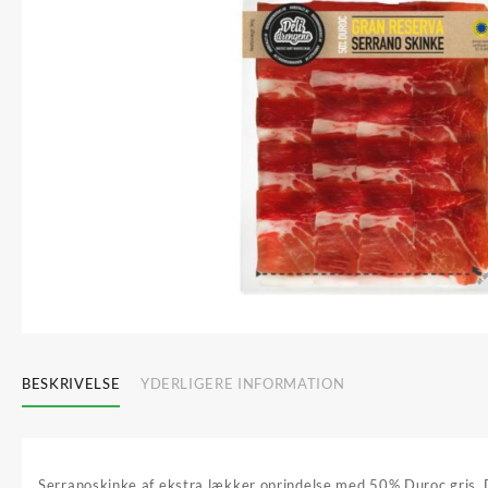
BESKRIVELSE
YDERLIGERE INFORMATION
Serranoskinke af ekstra lækker oprindelse med 50% Duroc gris. Dur