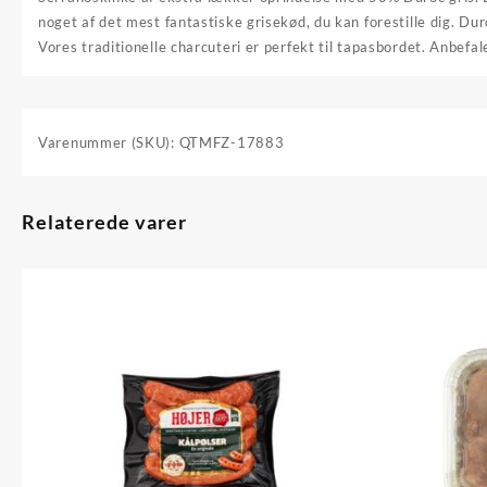
noget af det mest fantastiske grisekød, du kan forestille dig. Dur
Vores traditionelle charcuteri er perfekt til tapasbordet. Anbef
Varenummer (SKU):
QTMFZ-17883
Relaterede varer