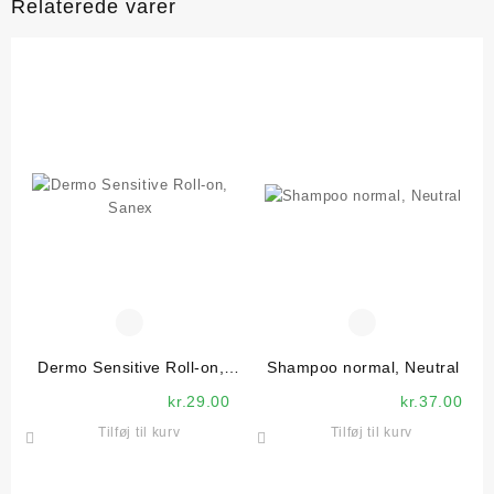
Relaterede varer
Dermo Sensitive Roll-on,
Shampoo normal, Neutral
Sanex
kr.
29.00
kr.
37.00
Tilføj til kurv
Tilføj til kurv