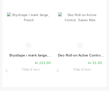
Brysttape i mørk beige,
Deo Roll-on Active Control,
Peech
Sanex Men
kr.
131.00
kr.
31.00
Tilføj til kurv
Tilføj til kurv